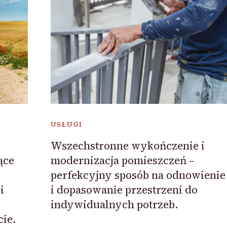
USŁUGI
Wszechstronne wykończenie i
ące
modernizacja pomieszczeń –
perfekcyjny sposób na odnowienie
i
i dopasowanie przestrzeni do
indywidualnych potrzeb.
ie.