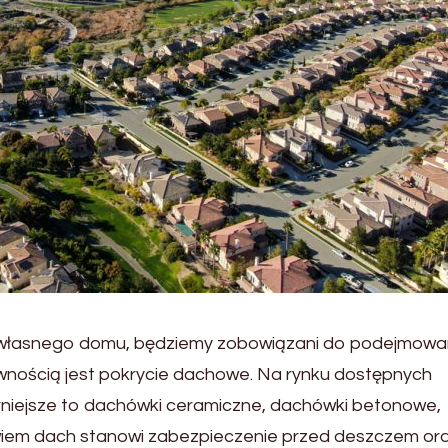
 własnego domu, będziemy zobowiązani do podejmowa
pewnością jest pokrycie dachowe. Na rynku dostępnych
arniejsze to dachówki ceramiczne, dachówki betonowe,
wiem dach stanowi zabezpieczenie przed deszczem or