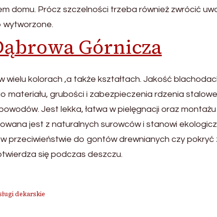
em domu. Prócz szczelności trzeba również zwrócić uw
o wytworzone.
 Dąbrowa Górnicza
w wielu kolorach ,a także kształtach. Jakość blachoda
o materiału, grubości i zabezpieczenia rdzenia stalow
 powodów. Jest lekka, łatwa w pielęgnacji oraz montażu 
owana jest z naturalnych surowców i stanowi ekologic
 w przeciwieństwie do gontów drewnianych czy pokryć
potwierdza się podczas deszczu.
sługi dekarskie