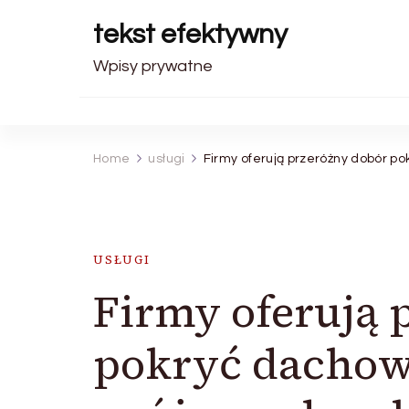
tekst efektywny
Wpisy prywatne
Home
usługi
Firmy oferują przeróżny dobór p
USŁUGI
Firmy oferują 
pokryć dachow