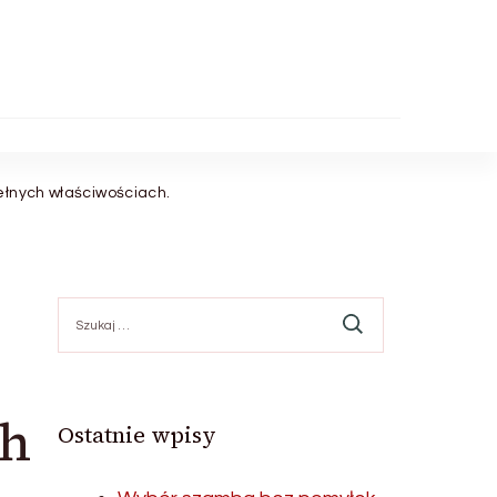
ełnych właściwościach.
Szukaj:
ch
Ostatnie wpisy