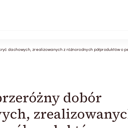
okryć dachowych, zrealizowanych z różnorodnych półproduktów o p
przeróżny dobór
ych, zrealizowany