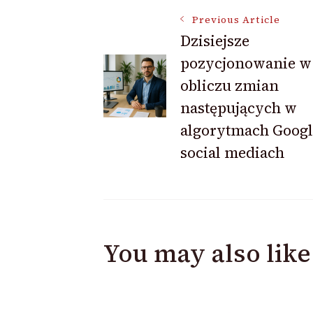
Post
Previous Article
Dzisiejsze
pozycjonowanie w
Navigation
obliczu zmian
następujących w
algorytmach Googl
social mediach
You may also like