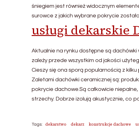
śniegiem jest również widocznym element
surowce z jakich wybrane pokrycie został
usługi dekarskie
Aktualnie na rynku dostępne są dachówki 
zależy przede wszystkim od jakości użyteg
Cieszy się ona sporą popularnością z kilku
Zaletami dachówki ceramicznej są: produk
pokrycie dachowe.Są całkowicie niepalne,
strzechy. Dobrze izolują akustycznie, co 
dekarstwo
dekarz
konstrukcje dachowe
u
Tags: