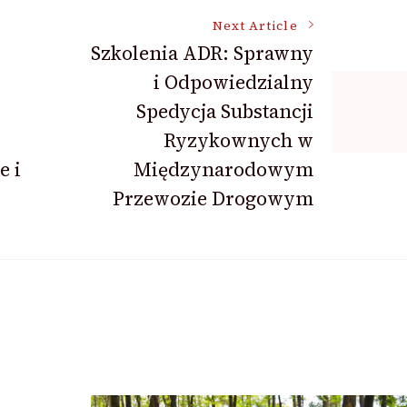
Next Article
Szkolenia ADR: Sprawny
i Odpowiedzialny
Spedycja Substancji
Ryzykownych w
e i
Międzynarodowym
Przewozie Drogowym