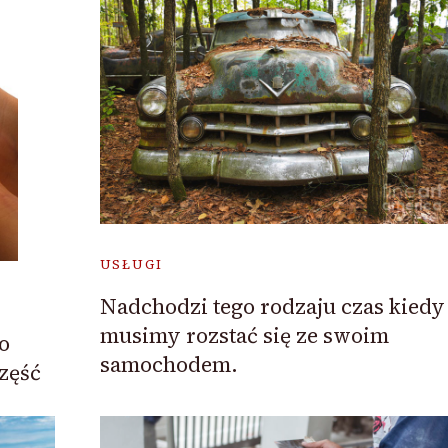
USŁUGI
Nadchodzi tego rodzaju czas kiedy
musimy rozstać się ze swoim
o
samochodem.
część