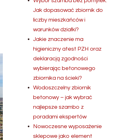
Wybór szamba bez pomyłek.
Jak dopasować zbiornik do
liczby mieszkańców i
warunków działki?
Jakie znaczenie ma
higieniczny atest PZH oraz
deklaracją zgodności
wybierając betonowego
zbiornika na ścieki?
Wodoszczelny zbiornik
betonowy – jak wybrać
najlepsze szambo z
poradami ekspertów
Nowoczesne wyposażenie
sklepowe jako element