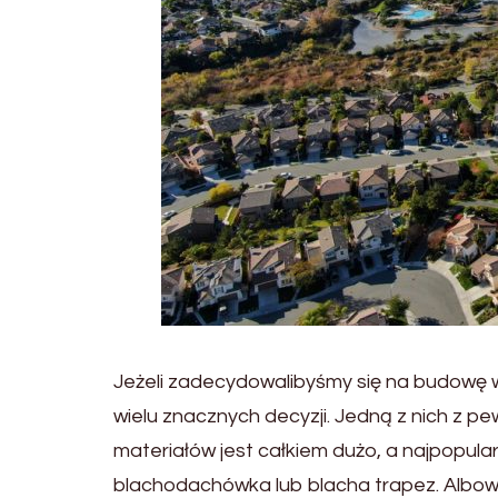
Jeżeli zadecydowalibyśmy się na budowę
wielu znacznych decyzji. Jedną z nich z 
materiałów jest całkiem dużo, a najpopul
blachodachówka lub blacha trapez. Albo