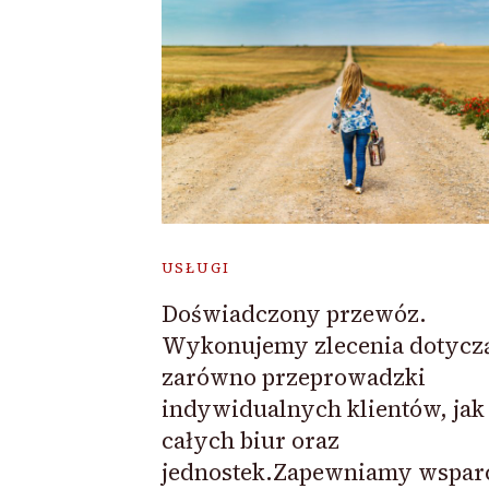
USŁUGI
Doświadczony przewóz.
Wykonujemy zlecenia dotycz
zarówno przeprowadzki
indywidualnych klientów, jak 
całych biur oraz
jednostek.Zapewniamy wsparc