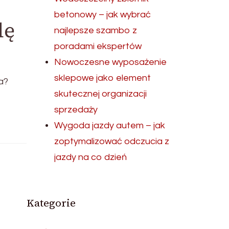
betonowy – jak wybrać
dę
najlepsze szambo z
poradami ekspertów
Nowoczesne wyposażenie
sklepowe jako element
a?
skutecznej organizacji
sprzedaży
Wygoda jazdy autem – jak
zoptymalizować odczucia z
jazdy na co dzień
Kategorie