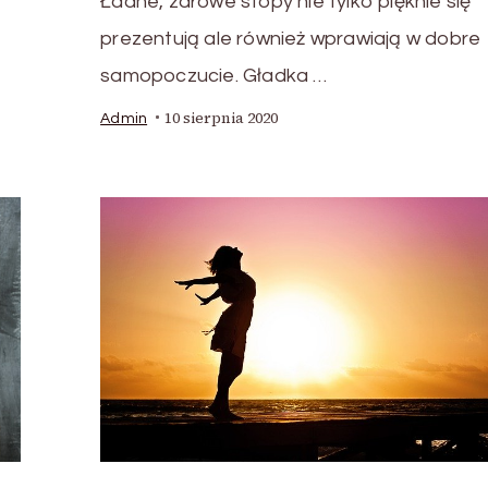
Ładne, zdrowe stopy nie tylko pięknie się
prezentują ale również wprawiają w dobre
samopoczucie. Gładka …
10 sierpnia 2020
Admin