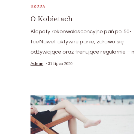
URODA
O Kobietach
Kłopoty rekonwalescencyjne pań po 50-
tceNawet aktywne panie, zdrowo się
odżywiające oraz trenujące regularnie –
31 lipca 2020
Admin