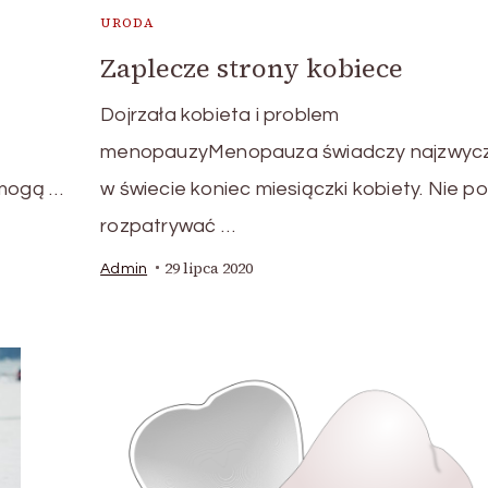
URODA
Zaplecze strony kobiece
Dojrzała kobieta i problem
menopauzyMenopauza świadczy najzwycza
 mogą …
w świecie koniec miesiączki kobiety. Nie p
rozpatrywać …
29 lipca 2020
Admin