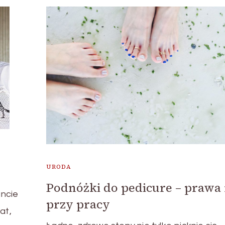
URODA
Podnóżki do pedicure – prawa
ncie
przy pracy
at,