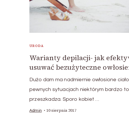
URODA
Warianty depilacji- jak efekt
usuwać bezużyteczne owłosie
Dużo dam ma nadmiernie owłosione ciało
pewnych sytuacjach niektórym bardzo t
przeszkadza. Sporo kobiet …
10 sierpnia 2017
Admin