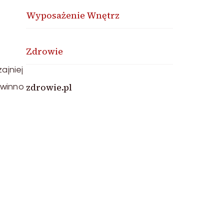
Wyposażenie Wnętrz
Zdrowie
jniej
zdrowie.pl
owinno