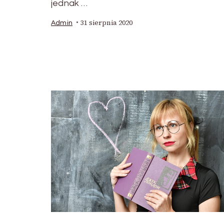
jednak …
31 sierpnia 2020
Admin