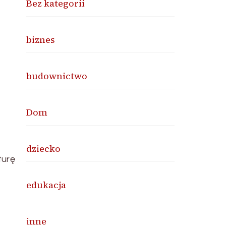
Bez kategorii
biznes
budownictwo
Dom
dziecko
turę
edukacja
inne