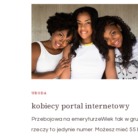
URODA
kobiecy portal internetowy
Przebojowa na emeryturzeWiek tak w gru
rzeczy to jedynie numer. Możesz mieć 55 l