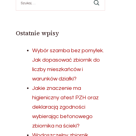
Ostatnie wpisy
Wybór szamba bez pomyłek.
Jak dopasować zbiornik do
liczby mieszkańców i
warunków działki?
Jakie znaczenie ma
higieniczny atest PZH oraz
deklaracją zgodności
wybierając betonowego
zbiornika na ścieki?
Wodoszczelny zbiornik