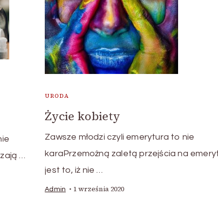
URODA
Życie kobiety
Zawsze młodzi czyli emerytura to nie
nie
karaPrzemożną zaletą przejścia na emery
zają …
jest to, iż nie …
1 września 2020
Admin