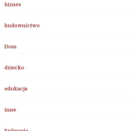
biznes
budownictwo
Dom
dziecko
edukacja
inne
kulinaria