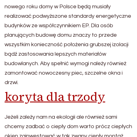
nowego roku domy w Polsce będą musiały
realizować podwyższone standardy energetyczne
budynków ze współczynnikiem EP. Dla osób
planujących budowę domu znaczy to przede
wszystkim konieczność położenia grubszej izolacji
bądź zastosowania lepszych materiałów
budowlanych. Aby spełnić wymogi należy również
zamontować nowoczesny piec, szczelne okna i
drzwi.
koryta dla trzody
Jeżeli zależy nam na ekologii ale również sami
chcemy zadbać o ciepły dom warto prócz ciepłych
okien zainwestować w tak zwany ciepły montaż.