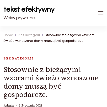
tekst efektywny
Wpisy prywatne
Home
Bez kategorii
Stosownie z bieżącymi wzorami
świeżo wznoszone domy muszą być gospodarcze.
BEZ KATEGORII
Stosownie z bieżącymi
wzorami świeżo wznoszone
domy muszą być
gospodarcze.
Admin
1 Stycznia 2021