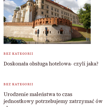
BEZ KATEGORII
Doskonała obsługa hotelowa- czyli jaka?
BEZ KATEGORII
Urodzenie maleństwa to czas
jednostkowy potrzebujemy zatrzymać ów