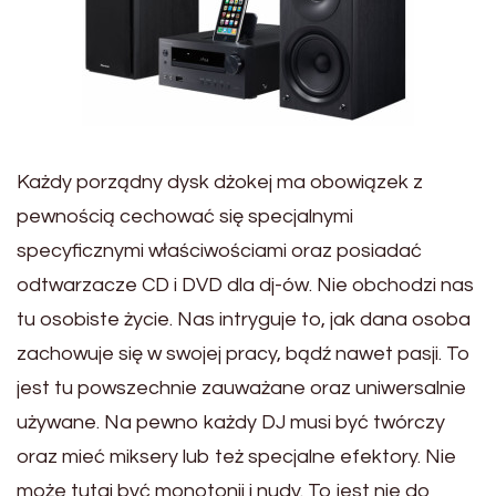
Każdy porządny dysk dżokej ma obowiązek z
pewnością cechować się specjalnymi
specyficznymi właściwościami oraz posiadać
odtwarzacze CD i DVD dla dj-ów. Nie obchodzi nas
tu osobiste życie. Nas intryguje to, jak dana osoba
zachowuje się w swojej pracy, bądź nawet pasji. To
jest tu powszechnie zauważane oraz uniwersalnie
używane. Na pewno każdy DJ musi być twórczy
oraz mieć miksery lub też specjalne efektory. Nie
może tutaj być monotonii i nudy. To jest nie do