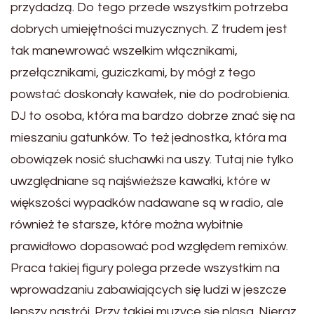
przydadzą. Do tego przede wszystkim potrzeba
dobrych umiejętności muzycznych. Z trudem jest
tak manewrować wszelkim włącznikami,
przełącznikami, guziczkami, by mógł z tego
powstać doskonały kawałek, nie do podrobienia.
DJ to osoba, która ma bardzo dobrze znać się na
mieszaniu gatunków. To też jednostka, która ma
obowiązek nosić słuchawki na uszy. Tutaj nie tylko
uwzględniane są najświeższe kawałki, które w
większości wypadków nadawane są w radio, ale
również te starsze, które można wybitnie
prawidłowo dopasować pod względem remixów.
Praca takiej figury polega przede wszystkim na
wprowadzaniu zabawiających się ludzi w jeszcze
lepszy nastrój. Przy takiej muzyce się pląsa. Nieraz