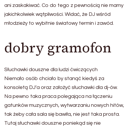
ani zaskakiwać. Co do tego z pewnością nie mamy
jakichkolwiek wątpliwości. Widać, że DJ wśród
młodzieży to wybitnie światowy termin i zawód.
dobry gramofon
Słuchawki douszne dla ludzi ćwiczących
Niemało osób chciało by stanąć kiedyś za
konsoletą DJ’a oraz założyć słuchawki dla dj-ów.
Na pewno taka praca polegająca na łączeniu
gatunków muzycznych, wytwarzaniu nowych hitów,
tak żeby cała sala się bawiła, nie jest taka prosta.
Tutaj słuchawki douszne poniekąd się nie