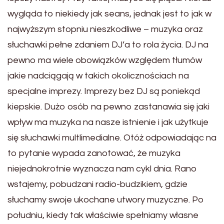
wygląda to niekiedy jak seans, jednak jest to jak w
najwyższym stopniu nieszkodliwe – muzyka oraz
słuchawki pełne zdaniem DJ’a to rola życia. DJ na
pewno ma wiele obowiązków względem tłumów
jakie nadciągają w takich okolicznościach na
specjalne imprezy. Imprezy bez DJ są poniekąd
kiepskie. Dużo osób na pewno zastanawia się jaki
wpływ ma muzyka na nasze istnienie i jak użytkuje
się słuchawki multlimedialne. Otóż odpowiadając na
to pytanie wypada zanotować, że muzyka
niejednokrotnie wyznacza nam cykl dnia. Rano
wstajemy, pobudzani radio-budzikiem, gdzie
słuchamy swoje ukochane utwory muzyczne. Po
południu, kiedy tak właściwie spełniamy własne