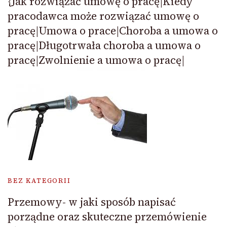
{Jak rozwiązać umowę o pracę|Kiedy
pracodawca może rozwiązać umowę o
pracę|Umowa o prace|Choroba a umowa o
pracę|Długotrwała choroba a umowa o
pracę|Zwolnienie a umowa o pracę|
BEZ KATEGORII
Przemowy- w jaki sposób napisać
porządne oraz skuteczne przemówienie