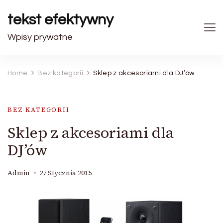
tekst efektywny
Wpisy prywatne
Home
Bez kategorii
Sklep z akcesoriami dla DJ’ów
BEZ KATEGORII
Sklep z akcesoriami dla
DJ’ów
Admin
27 Stycznia 2015