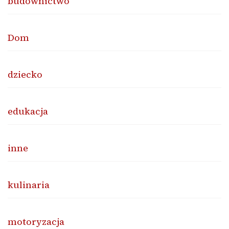
budownictwo
Dom
dziecko
edukacja
inne
kulinaria
motoryzacja