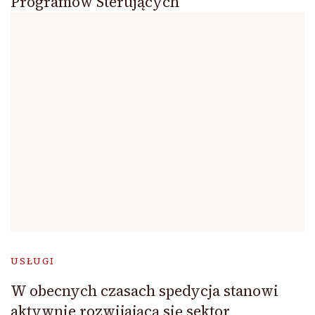
Programów Sterujących
USŁUGI
W obecnych czasach spedycja stanowi
aktywnie rozwijającą się sektor