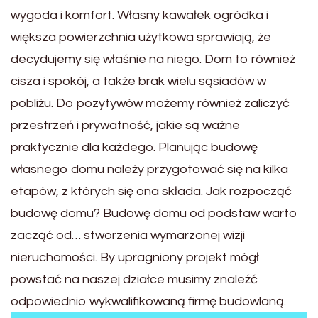
wygoda i komfort. Własny kawałek ogródka i
większa powierzchnia użytkowa sprawiają, że
decydujemy się właśnie na niego. Dom to również
cisza i spokój, a także brak wielu sąsiadów w
pobliżu. Do pozytywów możemy również zaliczyć
przestrzeń i prywatność, jakie są ważne
praktycznie dla każdego. Planując budowę
własnego domu należy przygotować się na kilka
etapów, z których się ona składa. Jak rozpocząć
budowę domu? Budowę domu od podstaw warto
zacząć od… stworzenia wymarzonej wizji
nieruchomości. By upragniony projekt mógł
powstać na naszej działce musimy znaleźć
odpowiednio wykwalifikowaną firmę budowlaną.