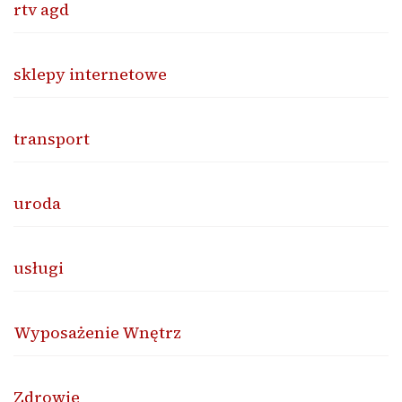
rtv agd
sklepy internetowe
transport
uroda
usługi
Wyposażenie Wnętrz
Zdrowie