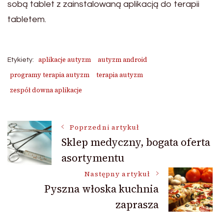
sobą tablet z zainstalowaną aplikacją do terapii
tabletem.
aplikacje autyzm
autyzm android
Etykiety:
programy terapia autyzm
terapia autyzm
zespół downa aplikacje
Nawigacja
Poprzedni artykuł
Sklep medyczny, bogata oferta
asortymentu
wpisu
Następny artykuł
Pyszna włoska kuchnia
zaprasza