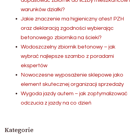
dopasować zbiornik do liczby mieszkańców i
warunków działki?
Jakie znaczenie ma higieniczny atest PZH
oraz deklaracją zgodności wybierając
betonowego zbiornika na ścieki?
Wodoszczelny zbiornik betonowy – jak
wybrać najlepsze szambo z poradami
ekspertów
Nowoczesne wyposażenie sklepowe jako
element skutecznej organizacji sprzedaży
Wygoda jazdy autem – jak zoptymalizować
odczucia z jazdy na co dzień
Kategorie