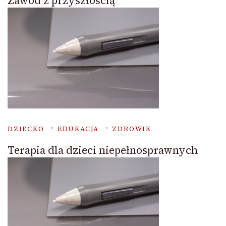
Zawód z przyszłością
DZIECKO
EDUKACJA
ZDROWIE
Terapia dla dzieci niepełnosprawnych