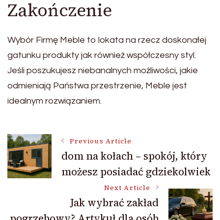
Zakończenie
Wybór Firmę Meble to lokata na rzecz doskonałej
gatunku produkty jak również współczesny styl.
Jeśli poszukujesz niebanalnych możliwości, jakie
odmieniają Państwa przestrzenie, Meble jest
idealnym rozwiązaniem.
Post
Previous Article
dom na kołach – spokój, który
możesz posiadać gdziekolwiek
Navigation
Next Article
Jak wybrać zakład
pogrzebowy? Artykuł dla osób