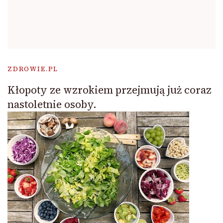
ZDROWIE.PL
Kłopoty ze wzrokiem przejmują już coraz
nastoletnie osoby.