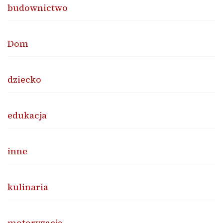
budownictwo
Dom
dziecko
edukacja
inne
kulinaria
motoryzacja