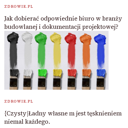
ZDROWIE.PL
Jak dobierać odpowiednie biuro w branży
budowlanej i dokumentacji projektowej?
ZDROWIE.PL
{Czysty|Ładny własne m jest tęsknieniem
niemal każdego.