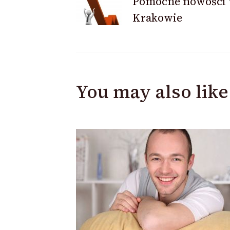
Pomocne nowości
Krakowie
Navigation
You may also like