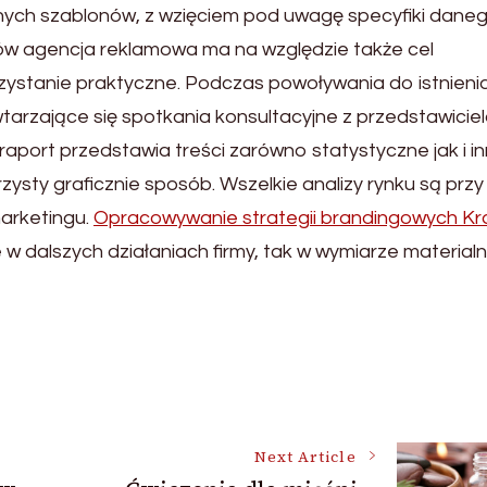
ych szablonów, z wzięciem pod uwagę specyfiki dane
ów agencja reklamowa ma na względzie także cel
zystanie praktyczne. Podczas powoływania do istnieni
arzające się spotkania konsultacyjne z przedstawicie
 raport przedstawia treści zarówno statystyczne jak i 
rzysty graficznie sposób. Wszelkie analizy rynku są przy
arketingu.
Opracowywanie strategii brandingowych K
w dalszych działaniach firmy, tak w wymiarze material
Next Article