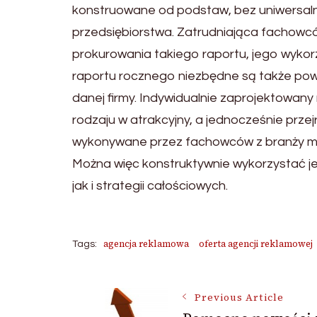
konstruowane od podstaw, bez uniwersaln
przedsiębiorstwa. Zatrudniająca fachowc
prokurowania takiego raportu, jego wykor
raportu rocznego niezbędne są także powt
danej firmy. Indywidualnie zaprojektowany
rodzaju w atrakcyjny, a jednocześnie przej
wykonywane przez fachowców z branży m
Można więc konstruktywnie wykorzystać je 
jak i strategii całościowych.
agencja reklamowa
oferta agencji reklamowej
Tags:
Post
Previous Article