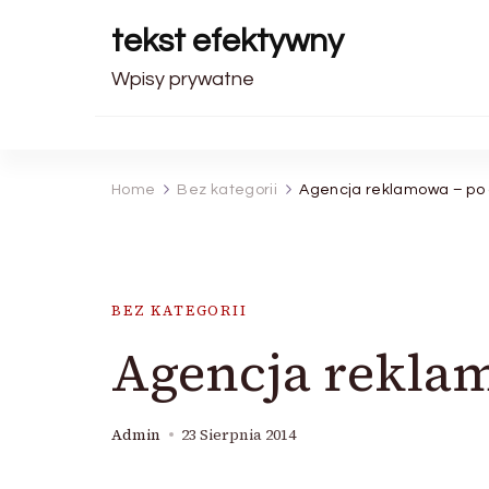
tekst efektywny
Wpisy prywatne
Home
Bez kategorii
Agencja reklamowa – po 
BEZ KATEGORII
Agencja reklam
Admin
23 Sierpnia 2014