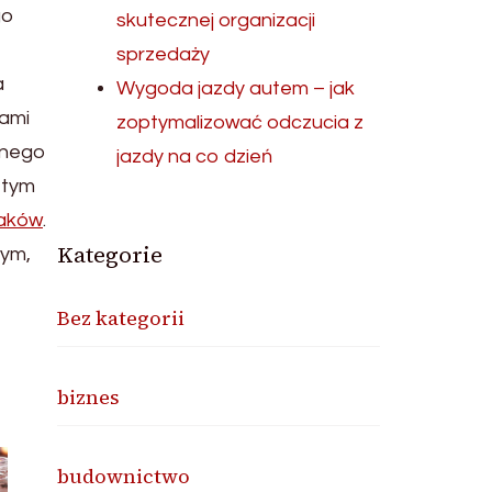
go
skutecznej organizacji
sprzedaży
a
Wygoda jazdy autem – jak
lami
zoptymalizować odczucia z
innego
jazdy na co dzień
 tym
raków
.
Kategorie
nym,
Bez kategorii
biznes
budownictwo