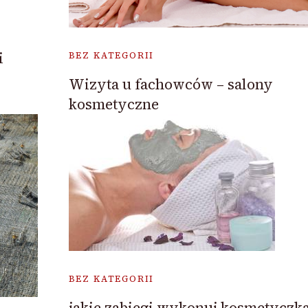
i
BEZ KATEGORII
Wizyta u fachowców – salony
kosmetyczne
BEZ KATEGORII
jakie zabiegi wykonuj kosmetyczk