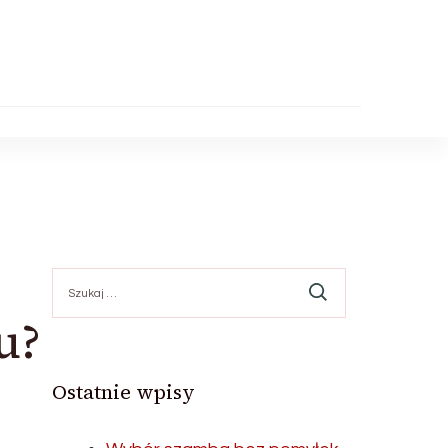
Szukaj:
u?
Ostatnie wpisy