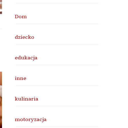
Dom
dziecko
edukacja
inne
kulinaria
motoryzacja