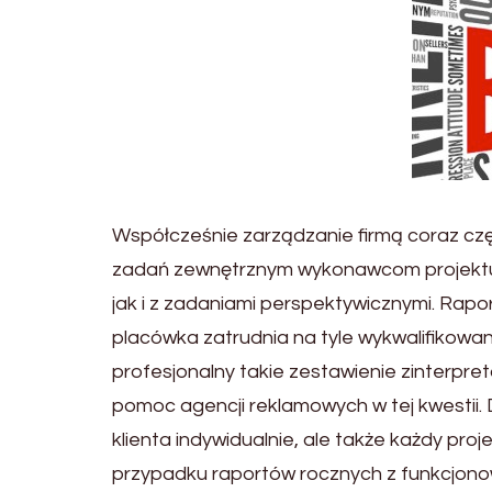
Współcześnie zarządzanie firmą coraz częś
zadań zewnętrznym wykonawcom projektu.
jak i z zadaniami perspektywicznymi. Rapor
placówka zatrudnia na tyle wykwalifikow
profesjonalny takie zestawienie zinterpre
pomoc agencji reklamowych w tej kwestii
klienta indywidualnie, ale także każdy proj
przypadku raportów rocznych z funkcjonow