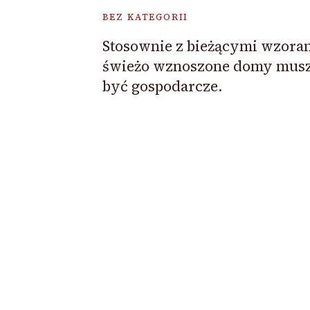
BEZ KATEGORII
Stosownie z bieżącymi wzora
świeżo wznoszone domy mus
być gospodarcze.