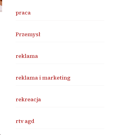
praca
Przemysł
reklama
reklama i marketing
rekreacja
rtv agd
a