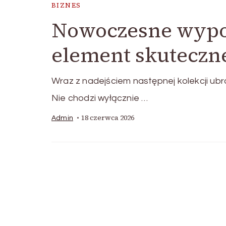
BIZNES
Nowoczesne wypos
element skuteczne
Wraz z nadejściem następnej kolekcji ub
Nie chodzi wyłącznie …
18 czerwca 2026
Admin