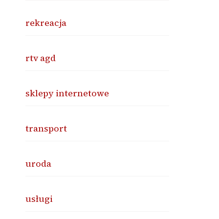
rekreacja
rtv agd
sklepy internetowe
transport
uroda
usługi