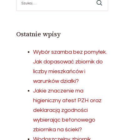
Ostatnie wpisy
Wybór szamba bez pomyłek.
Jak dopasować zbiornik do
liczby mieszkańców i
warunków działki?
Jakie znaczenie ma
higieniczny atest PZH oraz
deklaracją zgodności
wybierając betonowego
zbiornika na ścieki?
Wodoszczelny zbiornik