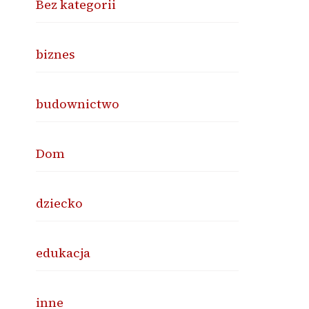
Bez kategorii
biznes
budownictwo
Dom
dziecko
edukacja
inne