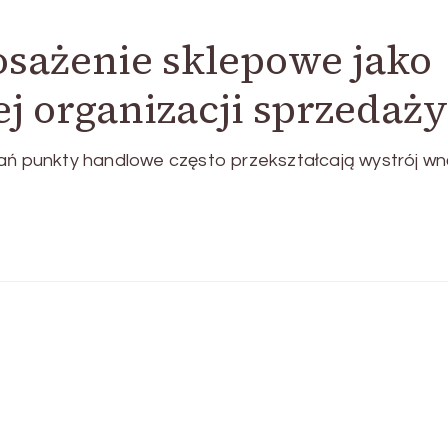
ażenie sklepowe jako
j organizacji sprzedaży
rań punkty handlowe często przekształcają wystrój wn