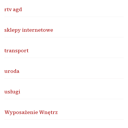
rtv agd
sklepy internetowe
transport
uroda
usługi
Wyposażenie Wnętrz